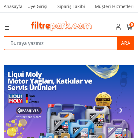
Anasayfa
Üye Girişi
Sipariş Takibi
Müşteri Hizmetleri
0
ARA