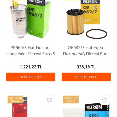
PP966/3 Fiat Fiorino-
OE682/7 Fiat Egea-
Linea Yakıt Filtresi Euro 5
Fiorino Yağ Filtresi Euro
6
1.221,22 TL
338,18 TL
Aynı Gün
Aynı Gün
Kargo
Kargo