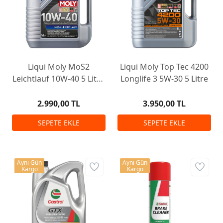
Liqui Moly MoS2
Liqui Moly Top Tec 4200
Leichtlauf 10W-40 5 Litre
Longlife 3 5W-30 5 Litre
Motor Yağı
2.990,00 TL
3.950,00 TL
Aynı Gün
Aynı Gün
Kargo
Kargo