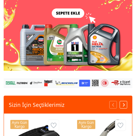
Sizin İçin Seçtiklerimiz
Aynı Gün
Aynı Gün
Kargo
Kargo