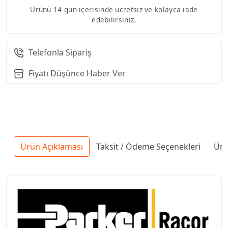
Ürünü 14 gün içerisinde ücretsiz ve kolayca iade
edebilirsiniz.
Telefonla Sipariş
Fiyatı Düşünce Haber Ver
Ürün Açıklaması
Taksit / Ödeme Seçenekleri
Ürü