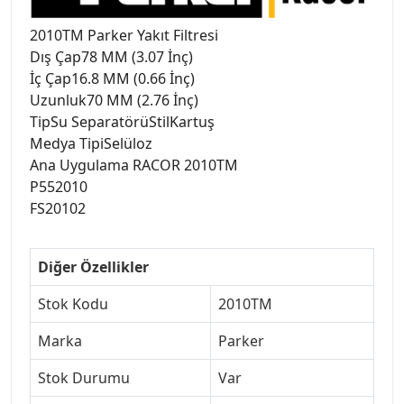
2010TM Parker Yakıt Filtresi
Dış Çap78 MM (3.07 İnç)
İç Çap16.8 MM (0.66 İnç)
Uzunluk70 MM (2.76 İnç)
TipSu SeparatörüStilKartuş
Medya TipiSelüloz
Ana Uygulama RACOR 2010TM
P552010
FS20102
Diğer Özellikler
Stok Kodu
2010TM
Marka
Parker
Stok Durumu
Var