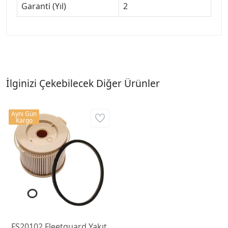
Garanti (Yıl)
2
İlginizi Çekebilecek Diğer Ürünler
Aynı Gün
Kargo
FS20102 Fleetguard Yakıt