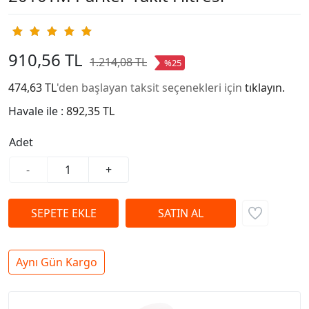
910,56 TL
1.214,08 TL
%25
474,63 TL
'den başlayan taksit seçenekleri için
tıklayın.
Havale ile :
892,35 TL
Adet
-
+
Aynı Gün Kargo