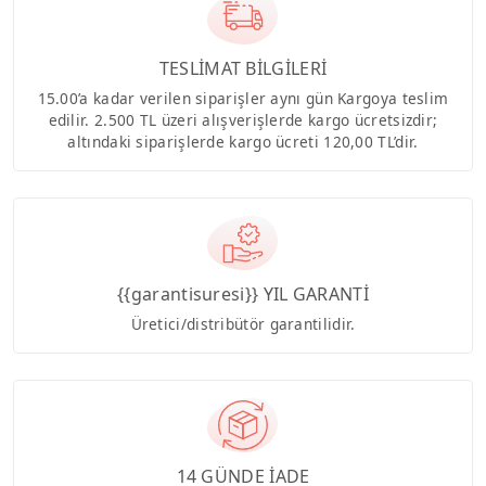
TESLİMAT BİLGİLERİ
15.00’a kadar verilen siparişler aynı gün Kargoya teslim
edilir. 2.500 TL üzeri alışverişlerde kargo ücretsizdir;
altındaki siparişlerde kargo ücreti 120,00 TL’dir.
{{garantisuresi}} YIL GARANTİ
Üretici/distribütör garantilidir.
14 GÜNDE İADE