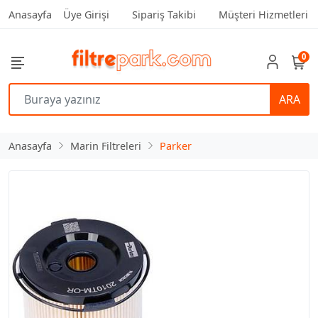
Anasayfa
Üye Girişi
Sipariş Takibi
Müşteri Hizmetleri
0
ARA
Anasayfa
Marin Filtreleri
Parker