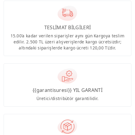
TESLİMAT BİLGİLERİ
15.00’a kadar verilen siparişler aynı gün Kargoya teslim
edilir. 2.500 TL üzeri alışverişlerde kargo ücretsizdir;
altındaki siparişlerde kargo ücreti 120,00 TL’dir.
{{garantisuresi}} YIL GARANTİ
Üretici/distribütör garantilidir.