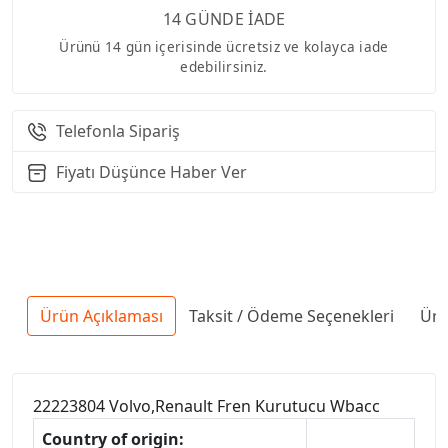
14 GÜNDE İADE
Ürünü 14 gün içerisinde ücretsiz ve kolayca iade
edebilirsiniz.
Telefonla Sipariş
Fiyatı Düşünce Haber Ver
Ürün Açıklaması
Taksit / Ödeme Seçenekleri
Ürü
22223804 Volvo,Renault Fren Kurutucu Wbacc
Country of origin: