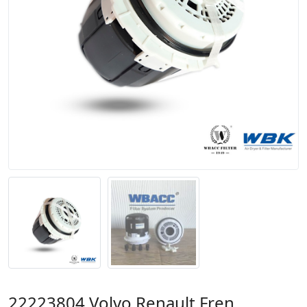
22223804 Volvo,Renault Fren