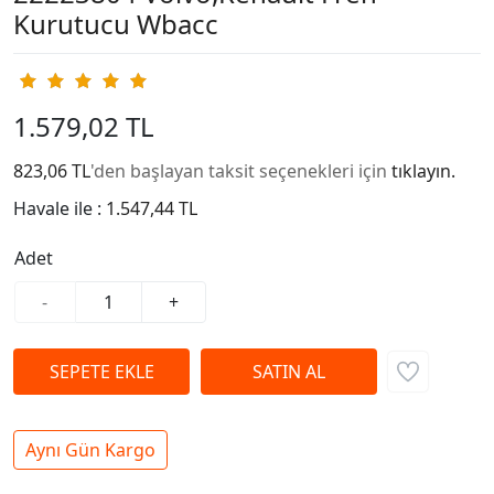
Kurutucu Wbacc
1.579,02 TL
823,06 TL
'den başlayan taksit seçenekleri için
tıklayın.
Havale ile :
1.547,44 TL
Adet
-
+
Aynı Gün Kargo