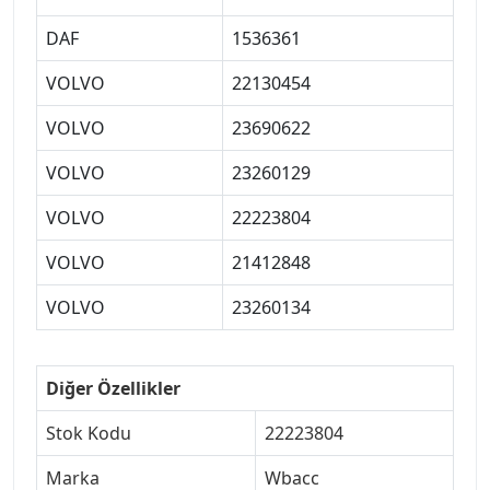
DAF
1536361
VOLVO
22130454
VOLVO
23690622
VOLVO
23260129
VOLVO
22223804
VOLVO
21412848
VOLVO
23260134
Diğer Özellikler
Stok Kodu
22223804
Marka
Wbacc