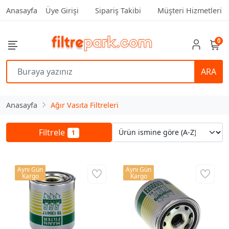
Anasayfa
Üye Girişi
Sipariş Takibi
Müşteri Hizmetleri
0
ARA
Anasayfa
Ağır Vasıta Filtreleri
Filtrele
1
Aynı Gün
Aynı Gün
Kargo
Kargo