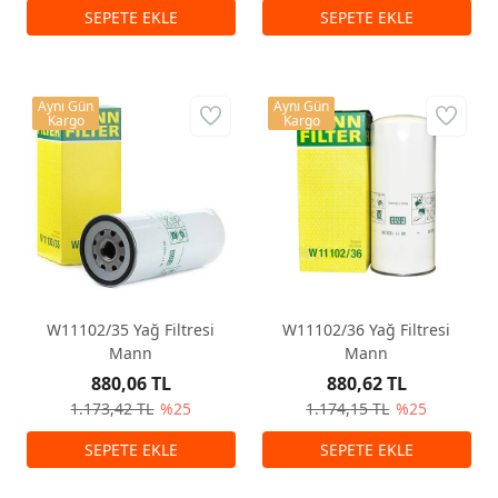
Aynı Gün
Aynı Gün
Kargo
Kargo
W11102/35 Yağ Filtresi
W11102/36 Yağ Filtresi
Mann
Mann
880,06 TL
880,62 TL
1.173,42 TL
%25
1.174,15 TL
%25