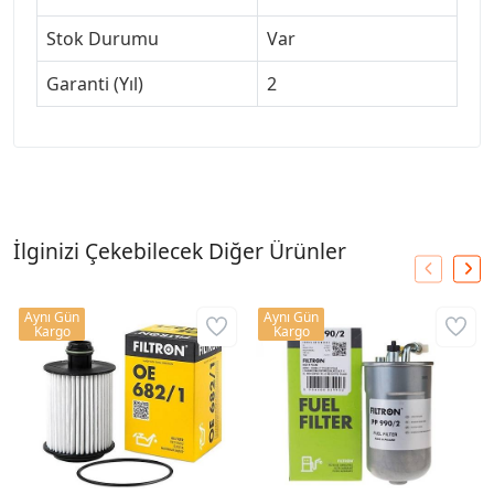
Stok Durumu
Var
Garanti (Yıl)
2
İlginizi Çekebilecek Diğer Ürünler
Aynı Gün
Aynı Gün
Kargo
Kargo