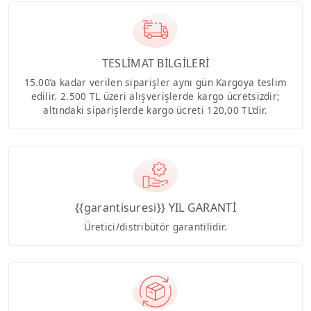
TESLİMAT BİLGİLERİ
15.00’a kadar verilen siparişler aynı gün Kargoya teslim
edilir. 2.500 TL üzeri alışverişlerde kargo ücretsizdir;
altındaki siparişlerde kargo ücreti 120,00 TL’dir.
{{garantisuresi}} YIL GARANTİ
Üretici/distribütör garantilidir.