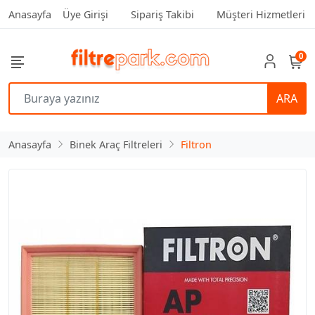
Anasayfa
Üye Girişi
Sipariş Takibi
Müşteri Hizmetleri
0
ARA
Anasayfa
Binek Araç Filtreleri
Filtron