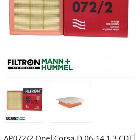
AP072/2 Opel Corsa-D 06-14 1.3 CDTİ