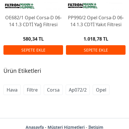
OE682/1 Opel Corsa-D 06-
PP990/2 Opel Corsa-D 06-
14 1.3 CDTİ Yağ Filtresi
14 1.3 CDTİ Yakıt Filtresi
580,34 TL
1.018,78 TL
Ürün Etiketleri
Hava
Filtre
Corsa
Ap072/2
Opel
Anas
ayf
a -
Müşteri Hizmetleri
-
İletişim