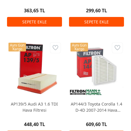
363,65 TL
299,60 TL
Aynı Gün
Aynı Gün
Kargo
Kargo
AP139/5 Audi A3 1.6 TDI
AP144/3 Toyota Corolla 1.4
Hava Filtresi
D-4D 2007-2014 Hava
Filtresi
448,40 TL
609,60 TL