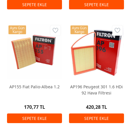
Aynı Gün
Aynı Gün
Kargo
Kargo
AP155 Fiat Palio-Albea 1.2
AP196 Peugeot 301 1.6 HDi
92 Hava Filtresi
170,77 TL
420,28 TL