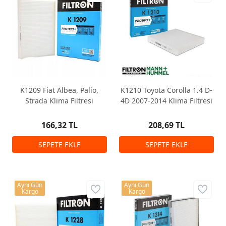
K1209 Fiat Albea, Palio,
K1210 Toyota Corolla 1.4 D-
Strada Klima Filtresi
4D 2007-2014 Klima Filtresi
166,32 TL
208,69 TL
Aynı Gün
Aynı Gün
Kargo
Kargo