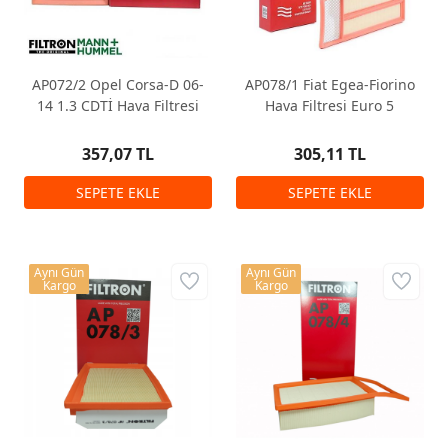
AP072/2 Opel Corsa-D 06-
AP078/1 Fiat Egea-Fiorino
14 1.3 CDTİ Hava Filtresi
Hava Filtresi Euro 5
357,07 TL
305,11 TL
Aynı Gün
Aynı Gün
Kargo
Kargo