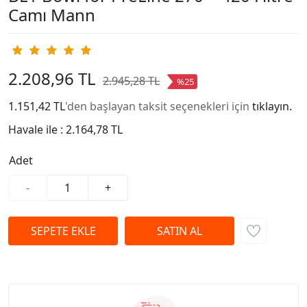
Camı Mann
2.208,96 TL
2.945,28 TL
%25
1.151,42 TL
'den başlayan taksit seçenekleri için
tıklayın.
Havale ile :
2.164,78 TL
Adet
-
+