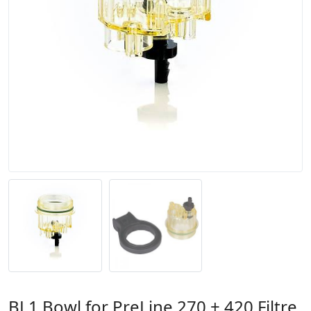
BL1 Bowl for PreLine 270 + 420 Filtre