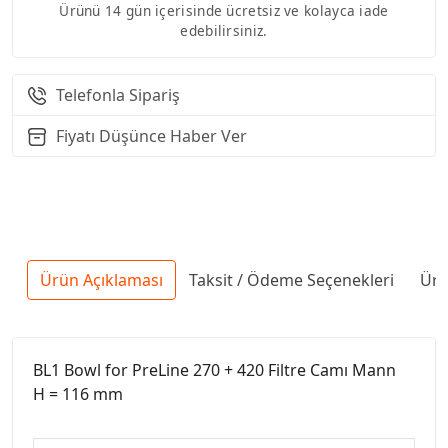
Ürünü 14 gün içerisinde ücretsiz ve kolayca iade
edebilirsiniz.
Telefonla Sipariş
Fiyatı Düşünce Haber Ver
Ürün Açıklaması
Taksit / Ödeme Seçenekleri
Ürü
BL1 Bowl for PreLine 270 + 420 Filtre Camı Mann
H = 116 mm