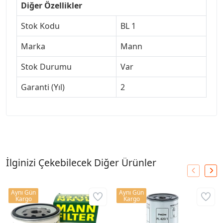
Diğer Özellikler
Stok Kodu
BL 1
Marka
Mann
Stok Durumu
Var
Garanti (Yıl)
2
İlginizi Çekebilecek Diğer Ürünler
Aynı Gün
Aynı Gün
Kargo
Kargo