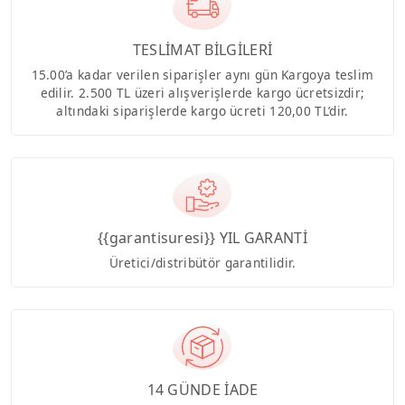
TESLİMAT BİLGİLERİ
15.00’a kadar verilen siparişler aynı gün Kargoya teslim
edilir. 2.500 TL üzeri alışverişlerde kargo ücretsizdir;
altındaki siparişlerde kargo ücreti 120,00 TL’dir.
{{garantisuresi}} YIL GARANTİ
Üretici/distribütör garantilidir.
14 GÜNDE İADE