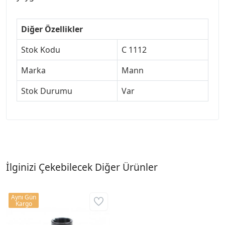
Diğer Özellikler
Stok Kodu
C 1112
Marka
Mann
Stok Durumu
Var
İlginizi Çekebilecek Diğer Ürünler
Aynı Gün
Kargo