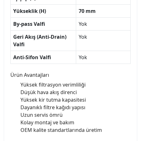
Yükseklik (H)
70 mm
By-pass Valfi
Yok
Geri Akış (Anti-Drain)
Yok
Valfi
Anti-Sifon Valfi
Yok
Ürün Avantajları
Yüksek filtrasyon verimliliği
Düşük hava akış direnci
Yüksek kir tutma kapasitesi
Dayanıklı filtre kağıdı yapısı
Uzun servis ömrü
Kolay montaj ve bakım
OEM kalite standartlarında üretim