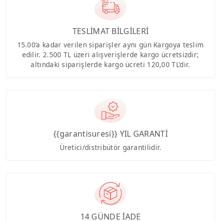
TESLİMAT BİLGİLERİ
15.00’a kadar verilen siparişler aynı gün Kargoya teslim
edilir. 2.500 TL üzeri alışverişlerde kargo ücretsizdir;
altındaki siparişlerde kargo ücreti 120,00 TL’dir.
{{garantisuresi}} YIL GARANTİ
Üretici/distribütör garantilidir.
14 GÜNDE İADE