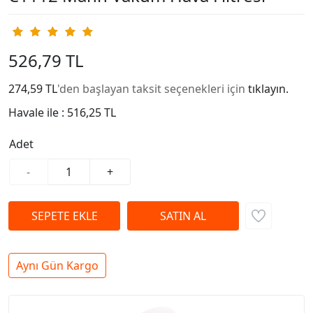
526,79 TL
274,59 TL
'den başlayan taksit seçenekleri için
tıklayın.
Havale ile :
516,25 TL
Adet
-
+
Aynı Gün Kargo