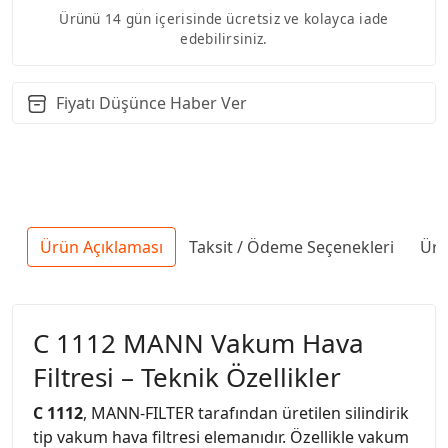
Ürünü 14 gün içerisinde ücretsiz ve kolayca iade
edebilirsiniz.
Fiyatı Düşünce Haber Ver
Ürün Açıklaması
Taksit / Ödeme Seçenekleri
Ürü
C 1112 MANN Vakum Hava
Filtresi – Teknik Özellikler
C 1112
, MANN-FILTER tarafından üretilen silindirik
tip vakum hava filtresi elemanıdır. Özellikle vakum