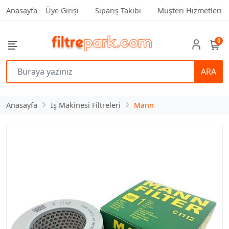
Anasayfa
Üye Girişi
Sipariş Takibi
Müşteri Hizmetleri
0
ARA
Anasayfa
İş Makinesi Filtreleri
Mann