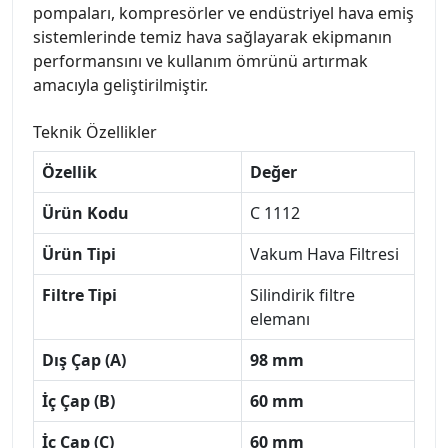
pompaları, kompresörler ve endüstriyel hava emiş
sistemlerinde temiz hava sağlayarak ekipmanın
performansını ve kullanım ömrünü artırmak
amacıyla geliştirilmiştir.
Teknik Özellikler
Özellik
Değer
Ürün Kodu
C 1112
Ürün Tipi
Vakum Hava Filtresi
Filtre Tipi
Silindirik filtre
elemanı
Dış Çap (A)
98 mm
İç Çap (B)
60 mm
İç Çap (C)
60 mm