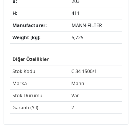
B:
203
H:
411
Manufacturer:
MANN-FILTER
Weight [kg]:
5,725
Diğer Özellikler
Stok Kodu
C 34 1500/1
Marka
Mann
Stok Durumu
Var
Garanti (Yıl)
2