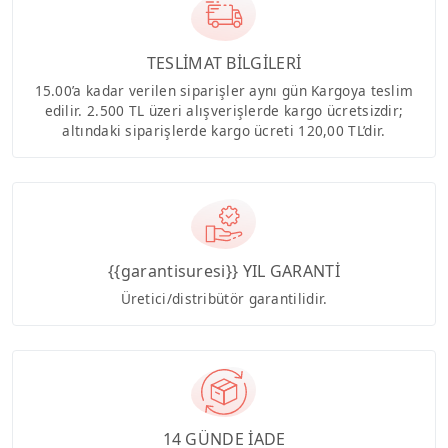
TESLİMAT BİLGİLERİ
15.00’a kadar verilen siparişler aynı gün Kargoya teslim
edilir. 2.500 TL üzeri alışverişlerde kargo ücretsizdir;
altındaki siparişlerde kargo ücreti 120,00 TL’dir.
{{garantisuresi}} YIL GARANTİ
Üretici/distribütör garantilidir.
14 GÜNDE İADE