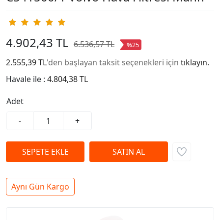
4.902,43 TL
6.536,57 TL
%25
2.555,39 TL
'den başlayan taksit seçenekleri için
tıklayın.
Havale ile :
4.804,38 TL
Adet
-
+
Aynı Gün Kargo