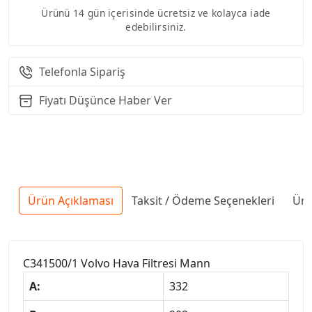
Ürünü 14 gün içerisinde ücretsiz ve kolayca iade
edebilirsiniz.
Telefonla Sipariş
Fiyatı Düşünce Haber Ver
Ürün Açıklaması
Taksit / Ödeme Seçenekleri
Ürü
C341500/1 Volvo Hava Filtresi Mann
A:
332