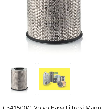
C341500/1 Volvo Hava Filtresi Mann