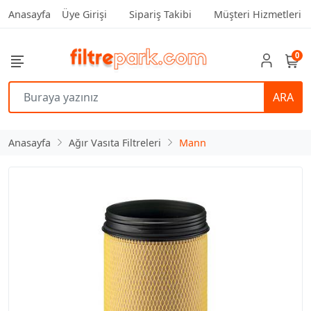
Anasayfa
Üye Girişi
Sipariş Takibi
Müşteri Hizmetleri
0
ARA
Anasayfa
Ağır Vasıta Filtreleri
Mann