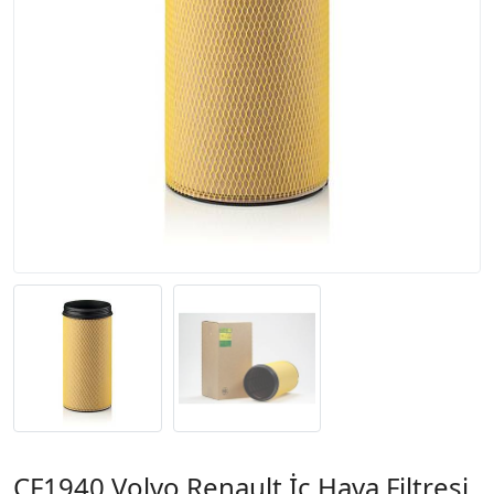
CF1940 Volvo,Renault İç Hava Filtresi