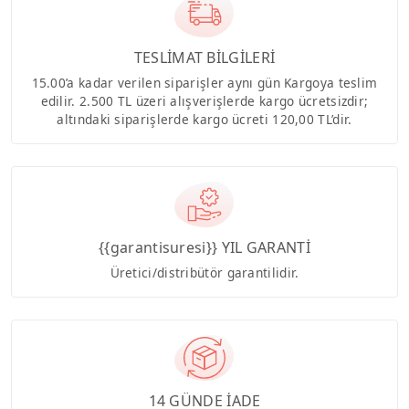
TESLİMAT BİLGİLERİ
15.00’a kadar verilen siparişler aynı gün Kargoya teslim
edilir. 2.500 TL üzeri alışverişlerde kargo ücretsizdir;
altındaki siparişlerde kargo ücreti 120,00 TL’dir.
{{garantisuresi}} YIL GARANTİ
Üretici/distribütör garantilidir.
14 GÜNDE İADE