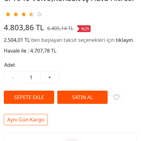
4.803,86 TL
6.405,14 TL
%25
2.504,01 TL
'den başlayan taksit seçenekleri için
tıklayın.
Havale ile :
4.707,78 TL
Adet
-
+
Aynı Gün Kargo