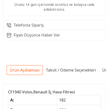
Ürünü 14 gün içerisinde ücretsiz ve kolayca iade
edebilirsiniz.
Telefonla Sipariş
Fiyatı Düşünce Haber Ver
Ürün Açıklaması
Taksit / Ödeme Seçenekleri
Ürü
CF1940 Volvo,Renault İç Hava Filtresi
A:
182