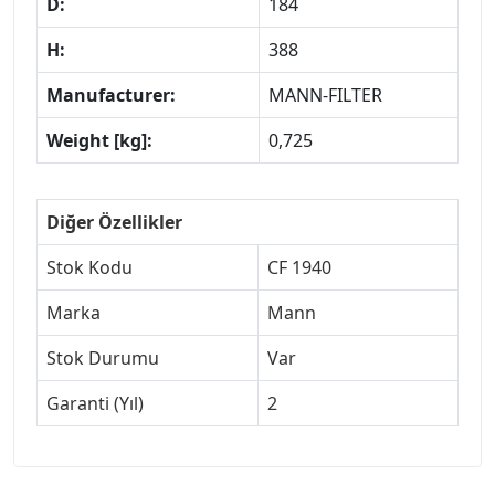
D:
184
H:
388
Manufacturer:
MANN-FILTER
Weight [kg]:
0,725
Diğer Özellikler
Stok Kodu
CF 1940
Marka
Mann
Stok Durumu
Var
Garanti (Yıl)
2