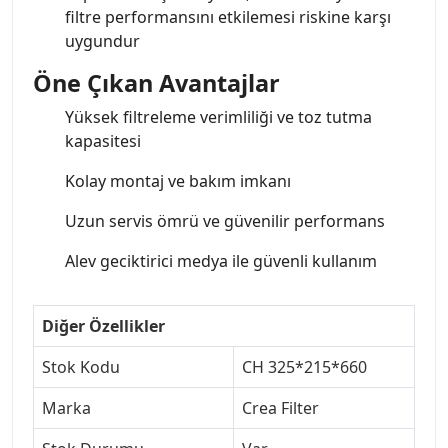
filtre performansını etkilemesi riskine karşı
uygundur
Öne Çıkan Avantajlar
Yüksek filtreleme verimliliği ve toz tutma
kapasitesi
Kolay montaj ve bakım imkanı
Uzun servis ömrü ve güvenilir performans
Alev geciktirici medya ile güvenli kullanım
Diğer Özellikler
Stok Kodu
CH 325*215*660
Marka
Crea Filter