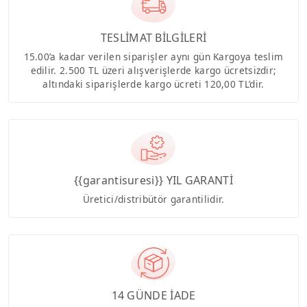
TESLİMAT BİLGİLERİ
15.00’a kadar verilen siparişler aynı gün Kargoya teslim
edilir. 2.500 TL üzeri alışverişlerde kargo ücretsizdir;
altındaki siparişlerde kargo ücreti 120,00 TL’dir.
{{garantisuresi}} YIL GARANTİ
Üretici/distribütör garantilidir.
14 GÜNDE İADE