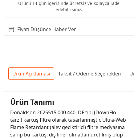
Ürünü 14 gün içerisinde ücretsiz ve kolayca iade
edebilirsiniz.
Fiyatı Düşünce Haber Ver
Ürün Açıklaması
Taksit / Ödeme Seçenekleri
Ürü
Ürün Tanımı
Donaldson 2625515 000 440, DF tipi (DownFlo
tarzı) kartuş filtre olarak tasarlanmıştır. Ultra-Web
Flame Retardant (alev geciktirici) filtre medyasına
sahip bu kartuş, dış liner olmadan üretilmiş olup