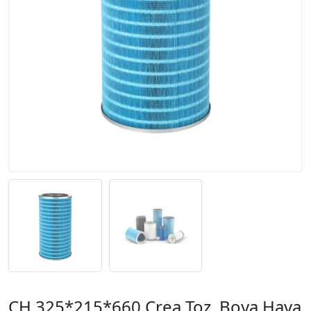
CH 325*215*660 Crea Toz, Boya Hava