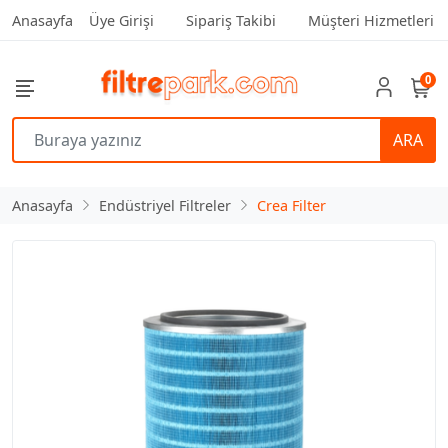
Anasayfa
Üye Girişi
Sipariş Takibi
Müşteri Hizmetleri
0
ARA
Anasayfa
Endüstriyel Filtreler
Crea Filter