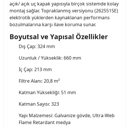
açık/ açık uç kapak yapısıyla birçok sistemde kolay
montaj sağlar. Topraklanmış versiyonu (2625515E)
elektrotik yüklerden kaynaklanan performans
bozulmalarına karşı ilave koruma sunar.
Boyutsal ve Yapısal Özellikler
Dış Çap: 324 mm
Uzunluk / Yükseklik: 660 mm
İç Çap: 213 mm
Filtre Alanı: 20,8 m²
Katman Yüksekliği: 51 mm
Katman Sayısı: 323
Yapı Malzemesi: Galvanize gövde, Ultra-Web
Flame Retardant medya