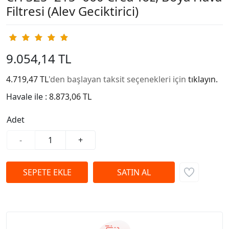
Filtresi (Alev Geciktirici)
9.054,14 TL
4.719,47 TL
'den başlayan taksit seçenekleri için
tıklayın.
Havale ile :
8.873,06 TL
Adet
-
+