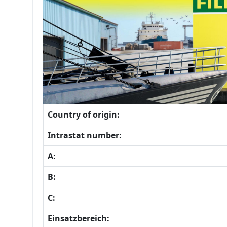
Country of origin:
Intrastat number:
A:
B:
C:
Einsatzbereich: