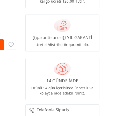
kargo ücreti 120,00 TL’dir.
{{garantisuresi}} YIL GARANTİ
Üretici/distribütör garantilidir.
14 GÜNDE İADE
Ürünü 14 gün içerisinde ücretsiz ve
kolayca iade edebilirsiniz.
Telefonla Sipariş