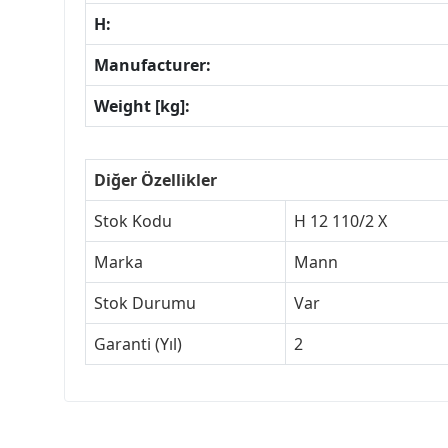
H:
Manufacturer:
Weight [kg]:
Diğer Özellikler
Stok Kodu
H 12 110/2 X
Marka
Mann
Stok Durumu
Var
Garanti (Yıl)
2