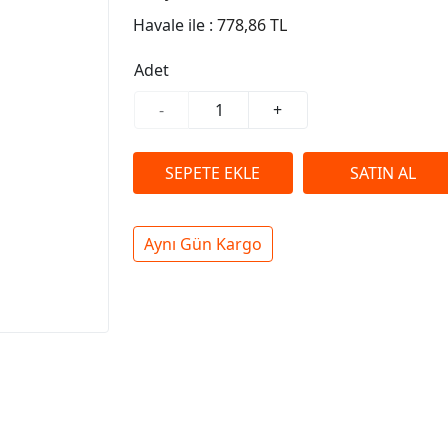
Havale ile :
778,86 TL
Adet
-
+
Aynı Gün Kargo