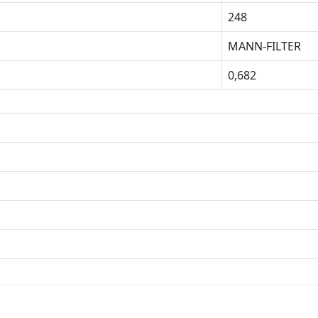
248
MANN-FILTER
0,682