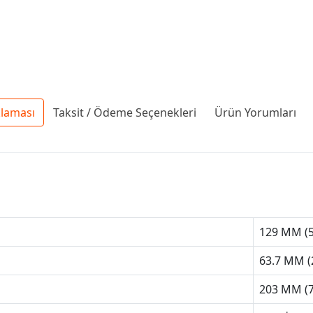
klaması
Taksit / Ödeme Seçenekleri
Ürün Yorumları
129 MM (5
63.7 MM (2
203 MM (7