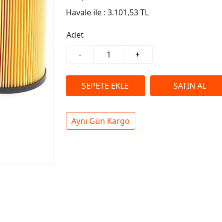
Havale ile :
3.101,53 TL
Adet
-
+
Aynı Gün Kargo