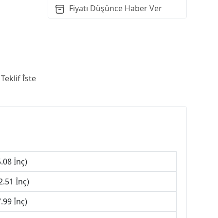
Fiyatı Düşünce Haber Ver
Teklif İste
.08 İnç)
.51 İnç)
.99 İnç)