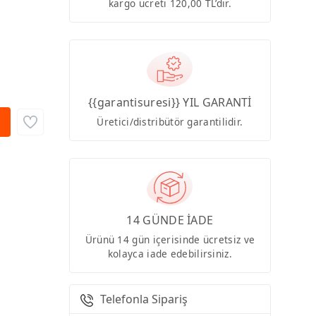
kargo ücreti 120,00 TL’dir.
{{garantisuresi}} YIL GARANTİ
Üretici/distribütör garantilidir.
14 GÜNDE İADE
Ürünü 14 gün içerisinde ücretsiz ve
kolayca iade edebilirsiniz.
Telefonla Sipariş