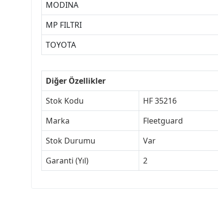
MODINA
MP FILTRI
TOYOTA
Diğer Özellikler
Stok Kodu
HF 35216
Marka
Fleetguard
Stok Durumu
Var
Garanti (Yıl)
2