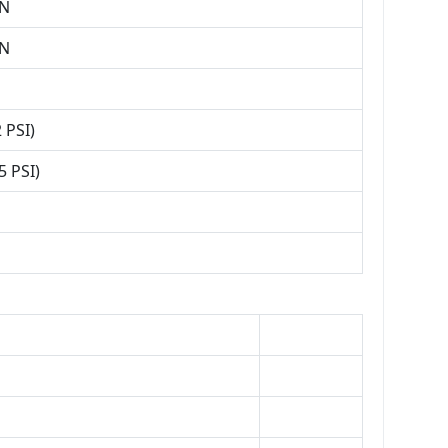
ON
ON
 PSI)
5 PSI)