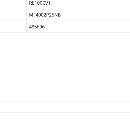
RE100CV1
MF4002P25NB
485696