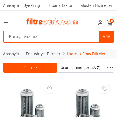
Anasayfa
Üye Girişi
Sipariş Takibi
Müşteri Hizmetleri
0
ARA
Anasayfa
Endüstriyel Filtreler
Hidrolik Emiş Filtreleri
Filtrele