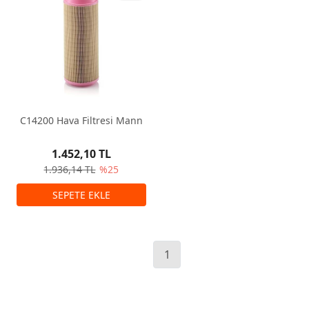
C14200 Hava Filtresi Mann
1.452,10 TL
1.936,14 TL
%25
1