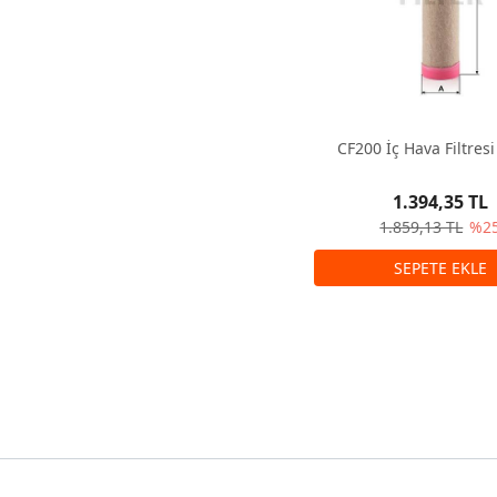
CF200 İç Hava Filtre
1.394,35 TL
1.859,13 TL
%2