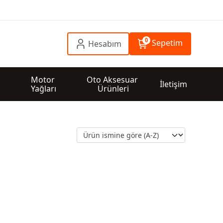
0
Sepetim
Hesabım
 
Motor 
Oto Aksesuar 
İletişim
Yağları
Ürünleri