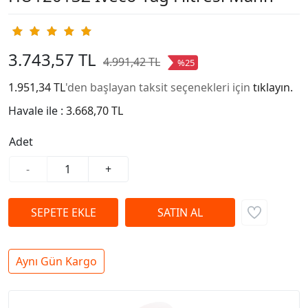
3.743,57 TL
4.991,42 TL
%25
1.951,34 TL
'den başlayan taksit seçenekleri için
tıklayın.
Havale ile :
3.668,70 TL
Adet
-
+
Aynı Gün Kargo