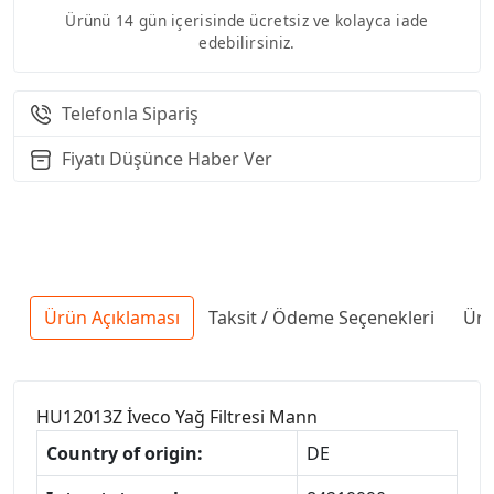
Ürünü 14 gün içerisinde ücretsiz ve kolayca iade
edebilirsiniz.
Telefonla Sipariş
Fiyatı Düşünce Haber Ver
Ürün Açıklaması
Taksit / Ödeme Seçenekleri
Ürü
HU12013Z İveco Yağ Filtresi Mann
Country of origin:
DE