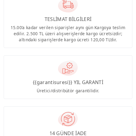
TESLİMAT BİLGİLERİ
15.00’a kadar verilen siparişler aynı gün Kargoya teslim
edilir. 2.500 TL üzeri alışverişlerde kargo ücretsizdir;
altındaki siparişlerde kargo ücreti 120,00 TL’dir.
{{garantisuresi}} YIL GARANTİ
Üretici/distribütör garantilidir.
14 GÜNDE İADE