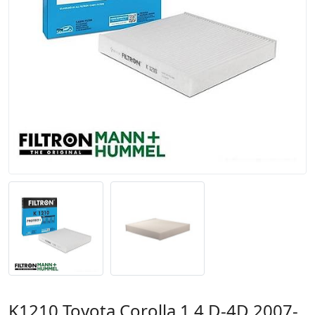
K1210 Toyota Corolla 1.4 D-4D 2007-