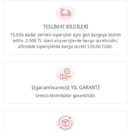
TESLİMAT BİLGİLERİ
15.00’a kadar verilen siparişler aynı gün Kargoya teslim
edilir. 2.500 TL üzeri alışverişlerde kargo ücretsizdir;
altındaki siparişlerde kargo ücreti 120,00 TL’dir.
{{garantisuresi}} YIL GARANTİ
Üretici/distribütör garantilidir.