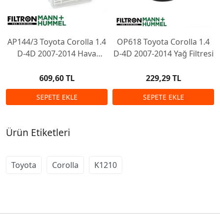
AP144/3 Toyota Corolla 1.4
OP618 Toyota Corolla 1.4
D-4D 2007-2014 Hava
D-4D 2007-2014 Yağ Filtresi
Filtresi
609,60 TL
229,29 TL
Ürün Etiketleri
Toyota
Corolla
K1210