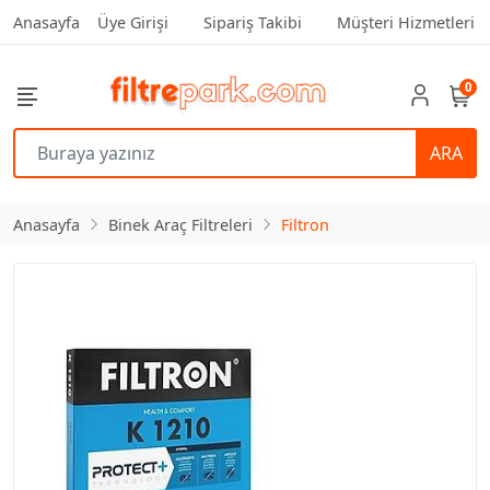
Anasayfa
Üye Girişi
Sipariş Takibi
Müşteri Hizmetleri
0
ARA
Anasayfa
Binek Araç Filtreleri
Filtron