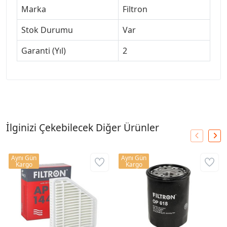
Marka
Filtron
Stok Durumu
Var
Garanti (Yıl)
2
İlginizi Çekebilecek Diğer Ürünler
Aynı Gün
Aynı Gün
Kargo
Kargo