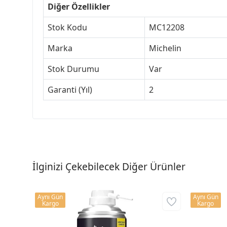
Diğer Özellikler
Stok Kodu
MC12208
Marka
Michelin
Stok Durumu
Var
Garanti (Yıl)
2
İlginizi Çekebilecek Diğer Ürünler
Aynı Gün
Aynı Gün
Kargo
Kargo