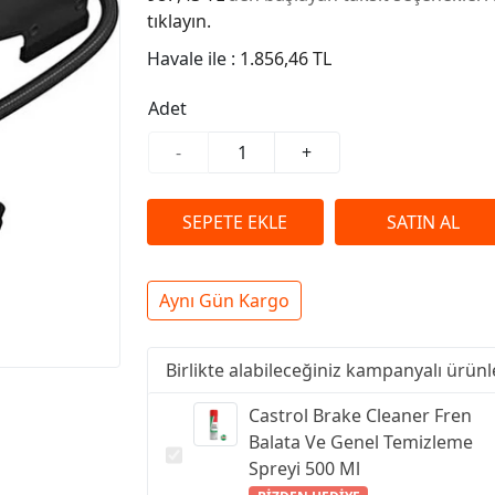
tıklayın.
Havale ile :
1.856,46 TL
Adet
-
+
Aynı Gün Kargo
Birlikte alabileceğiniz kampanyalı ürünl
Castrol Brake Cleaner Fren
Balata Ve Genel Temizleme
Spreyi 500 Ml