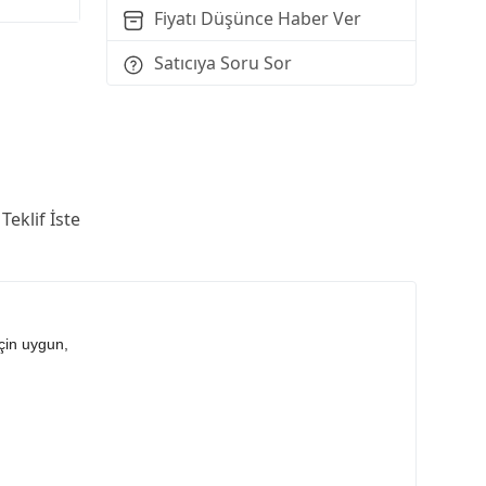
Fiyatı Düşünce Haber Ver
Satıcıya Soru Sor
Teklif İste
için uygun,