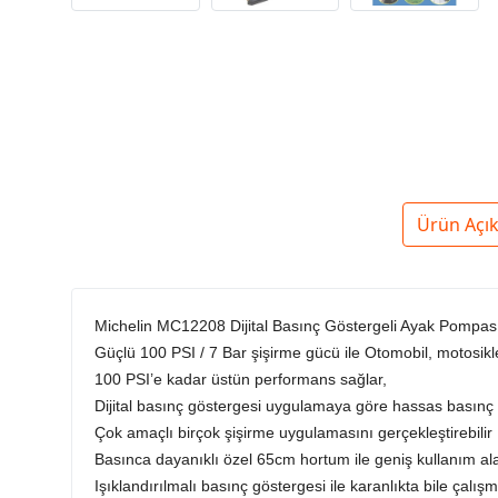
Ürün Açı
Michelin MC12208 Dijital Basınç Göstergeli Ayak Pompas
Güçlü 100 PSI / 7 Bar şişirme gücü ile Otomobil, motosiklet, 
100 PSI’e kadar üstün performans sağlar,
Dijital basınç göstergesi uygulamaya göre hassas basınç 
Çok amaçlı birçok şişirme uygulamasını gerçekleştirebilir
Basınca dayanıklı özel 65cm hortum ile geniş kullanım ala
Işıklandırılmalı basınç göstergesi ile karanlıkta bile çalış