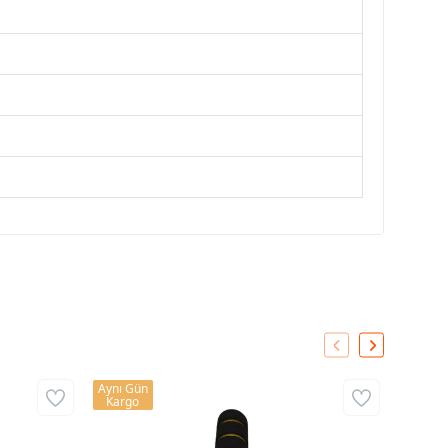
Aynı Gün
Aynı Gü
Kargo
Kargo