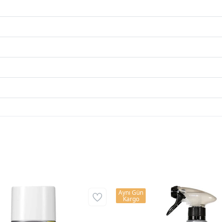
Aynı Gün
Kargo