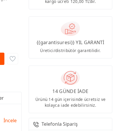
kargo ücreti 120,00 TL’dir.
{{garantisuresi}} YIL GARANTİ
Üretici/distribütör garantilidir.
14 GÜNDE İADE
er
Ürünü 14 gün içerisinde ücretsiz ve
kolayca iade edebilirsiniz.
İncele
Telefonla Sipariş