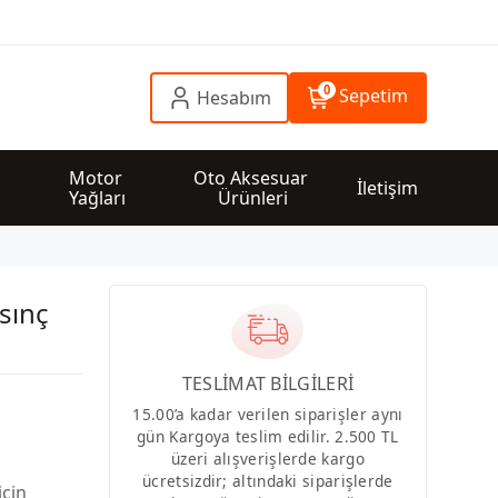
0
Sepetim
Hesabım
 
Motor 
Oto Aksesuar 
İletişim
Yağları
Ürünleri
sınç
TESLİMAT BİLGİLERİ
15.00’a kadar verilen siparişler aynı
gün Kargoya teslim edilir. 2.500 TL
üzeri alışverişlerde kargo
ücretsizdir; altındaki siparişlerde
için