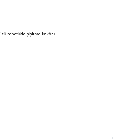
üzü rahatlıkla şişirme imkânı