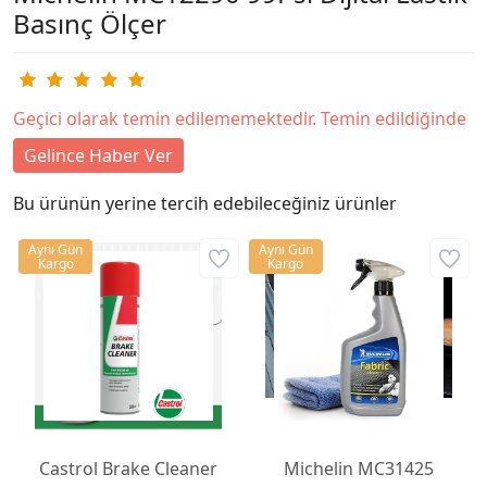
Basınç Ölçer
Geçici olarak temin edilememektedir. Temin edildiğinde
Gelince Haber Ver
Bu ürünün yerine tercih edebileceğiniz ürünler
Aynı Gün
Aynı Gün
Kargo
Kargo
Castrol Brake Cleaner
Michelin MC31425