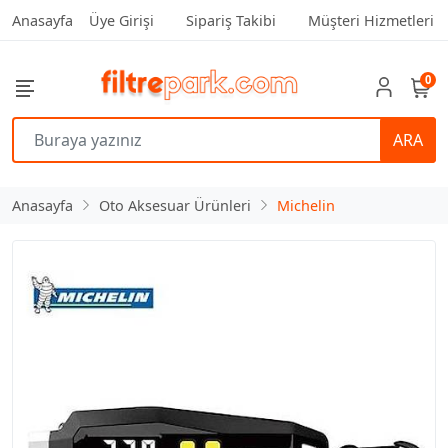
Anasayfa
Üye Girişi
Sipariş Takibi
Müşteri Hizmetleri
0
ARA
Anasayfa
Oto Aksesuar Ürünleri
Michelin