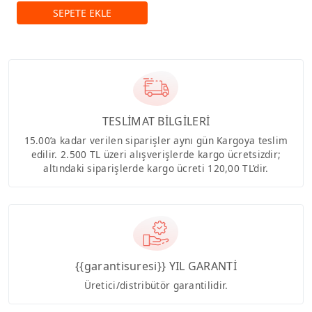
TESLİMAT BİLGİLERİ
15.00’a kadar verilen siparişler aynı gün Kargoya teslim
edilir. 2.500 TL üzeri alışverişlerde kargo ücretsizdir;
altındaki siparişlerde kargo ücreti 120,00 TL’dir.
{{garantisuresi}} YIL GARANTİ
Üretici/distribütör garantilidir.