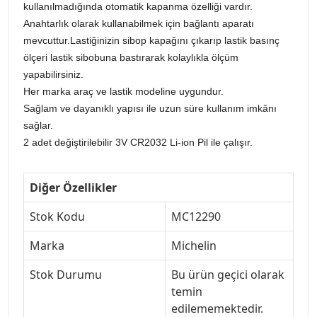
kullanılmadığında otomatik kapanma özelliği vardır.
Anahtarlık olarak kullanabilmek için bağlantı aparatı
mevcuttur.Lastiğinizin sibop kapağını çıkarıp lastik basınç
ölçeri lastik sibobuna bastırarak kolaylıkla ölçüm
yapabilirsiniz.
Her marka araç ve lastik modeline uygundur.
Sağlam ve dayanıklı yapısı ile uzun süre kullanım imkânı
sağlar.
2 adet değiştirilebilir 3V CR2032 Li-ion Pil ile çalışır.
Diğer Özellikler
Stok Kodu
MC12290
Marka
Michelin
Stok Durumu
Bu ürün geçici olarak
temin
edilememektedir.