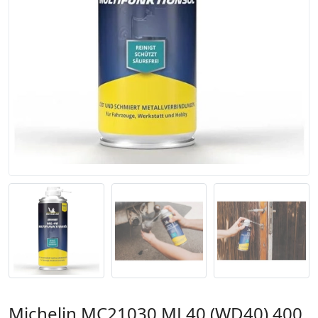
Michelin MC21030 ML40 (WD40) 400