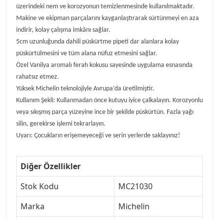
üzerindeki nem ve korozyonun temizlenmesinde kullanılmaktadır.
Makine ve ekipman parçalarını kayganlaştırarak sürtünmeyi en aza
indirir, kolay çalışma imkânı sağlar.
5cm uzunluğunda dahili püskürtme pipeti dar alanlara kolay
püskürtülmesini ve tüm alana nüfuz etmesini sağlar.
Özel Vanilya aromalı ferah kokusu sayesinde uygulama esnasında
rahatsız etmez.
Yüksek Michelin teknolojiyle Avrupa’da üretilmiştir.
Kullanım Şekli: Kullanmadan önce kutuyu iyice çalkalayın. Korozyonlu
veya sıkışmış parça yüzeyine ince bir şekilde püskürtün. Fazla yağı
silin, gerekirse işlemi tekrarlayın.
Uyarı: Çocukların erişemeyeceği ve serin yerlerde saklayınız!
Diğer Özellikler
Stok Kodu
MC21030
Marka
Michelin