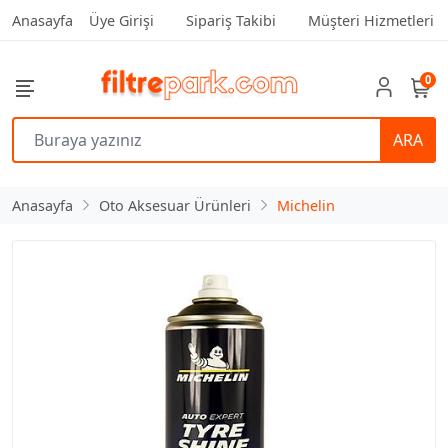
Anasayfa
Üye Girişi
Sipariş Takibi
Müşteri Hizmetleri
0
ARA
Anasayfa
Oto Aksesuar Ürünleri
Michelin