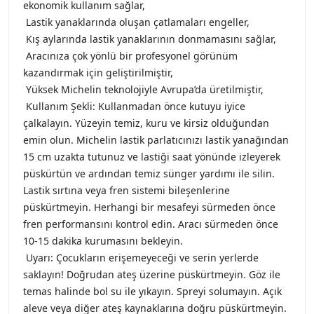
ekonomik kullanım sağlar,
Lastik yanaklarında oluşan çatlamaları engeller,
Kış aylarında lastik yanaklarının donmamasını sağlar,
Aracınıza çok yönlü bir profesyonel görünüm
kazandırmak için geliştirilmiştir,
Yüksek Michelin teknolojiyle Avrupa’da üretilmiştir,
Kullanım Şekli: Kullanmadan önce kutuyu iyice
çalkalayın. Yüzeyin temiz, kuru ve kirsiz olduğundan
emin olun. Michelin lastik parlatıcınızı lastik yanağından
15 cm uzakta tutunuz ve lastiği saat yönünde izleyerek
püskürtün ve ardından temiz sünger yardımı ile silin.
Lastik sırtına veya fren sistemi bileşenlerine
püskürtmeyin. Herhangi bir mesafeyi sürmeden önce
fren performansını kontrol edin. Aracı sürmeden önce
10-15 dakika kurumasını bekleyin.
Uyarı: Çocukların erişemeyeceği ve serin yerlerde
saklayın! Doğrudan ateş üzerine püskürtmeyin. Göz ile
temas halinde bol su ile yıkayın. Spreyi solumayın. Açık
aleve veya diğer ateş kaynaklarına doğru püskürtmeyin.