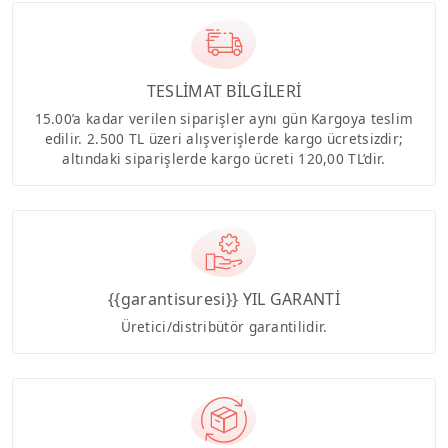
TESLİMAT BİLGİLERİ
15.00’a kadar verilen siparişler aynı gün Kargoya teslim
edilir. 2.500 TL üzeri alışverişlerde kargo ücretsizdir;
altındaki siparişlerde kargo ücreti 120,00 TL’dir.
{{garantisuresi}} YIL GARANTİ
Üretici/distribütör garantilidir.