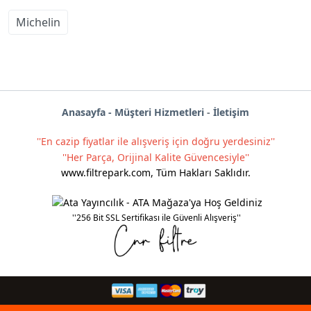
Michelin
Anas
ayf
a -
Müşteri Hizmetleri
-
İletişim
''En cazip fiyatlar ile alışveriş için doğru yerdesiniz''
''Her Parça, Orijinal Kalite Güvencesiyle''
www.filtrepark.com
,
Tüm Hakları Saklıdır.
''256 Bit SSL Sertifikası ile Güvenli Alışveriş''