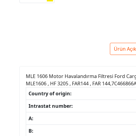
Ürün Açı
MLE 1606 Motor Havalandırma Filtresi Ford Car
MLE1606 , HF 3205 , FAR144 , FAR 144,7C46686
Country of origin:
Intrastat number:
A:
B: