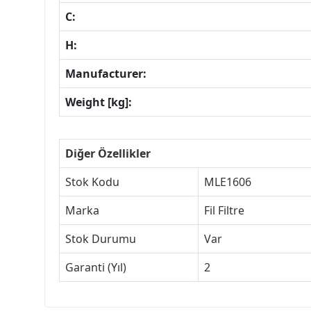
C:
H:
Manufacturer:
Weight [kg]:
Diğer Özellikler
Stok Kodu
MLE1606
Marka
Fil Filtre
Stok Durumu
Var
Garanti (Yıl)
2