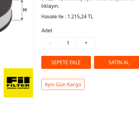
tıklayın.
Havale ile :
1.215,24 TL
Adet
-
+
Aynı Gün Kargo