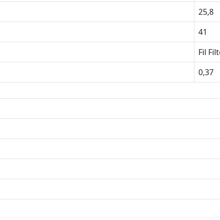
25,8
41
Fil Fil
0,37