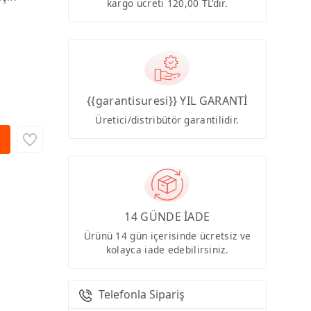
kargo ücreti 120,00 TL’dir.
{{garantisuresi}} YIL GARANTİ
Üretici/distribütör garantilidir.
14 GÜNDE İADE
Ürünü 14 gün içerisinde ücretsiz ve
kolayca iade edebilirsiniz.
Telefonla Sipariş