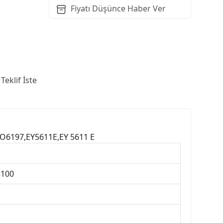
Fiyatı Düşünce Haber Ver
Teklif İste
AO6197,EY5611E,EY 5611 E
3100