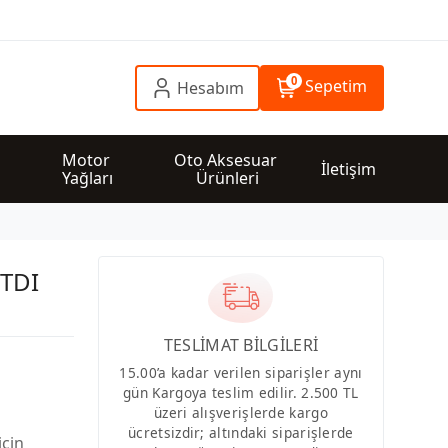
0
Sepetim
Hesabım
 
Motor 
Oto Aksesuar 
İletişim
Yağları
Ürünleri
 TDI
TESLİMAT BİLGİLERİ
15.00’a kadar verilen siparişler aynı
gün Kargoya teslim edilir. 2.500 TL
üzeri alışverişlerde kargo
ücretsizdir; altındaki siparişlerde
için