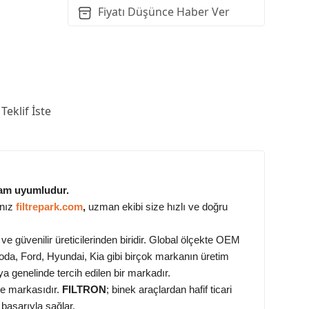
Fiyatı Düşünce Haber Ver
Teklif İste
 tam uyumludur.
anız
filtrepark.com
,
uzman ekibi size hızlı ve doğru
e güvenilir üreticilerinden biridir. Global ölçekte OEM
a, Ford, Hyundai, Kia gibi birçok markanın üretim
a genelinde tercih edilen bir markadır.
tre markasıdır.
FILTRON
; binek araçlardan hafif ticari
başarıyla sağlar.