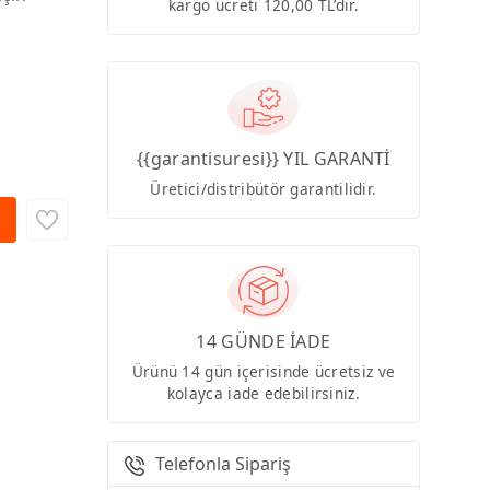
kargo ücreti 120,00 TL’dir.
{{garantisuresi}} YIL GARANTİ
Üretici/distribütör garantilidir.
14 GÜNDE İADE
Ürünü 14 gün içerisinde ücretsiz ve
kolayca iade edebilirsiniz.
Telefonla Sipariş