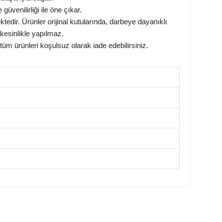
 güvenilirliği ile öne çıkar.
tedir. Ürünler orijinal kutularında, darbeye dayanıklı
kesinlikle yapılmaz.
üm ürünleri koşulsuz olarak iade edebilirsiniz.