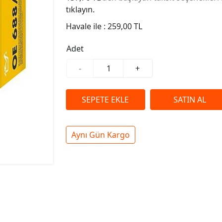
tıklayın.
Havale ile :
259,00 TL
Adet
-
+
Aynı Gün Kargo