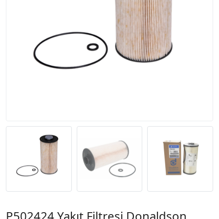
P502424 Yakıt Filtresi Donaldson