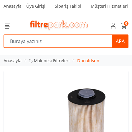
Anasayfa
Üye Girişi
Sipariş Takibi
Müşteri Hizmetleri
0
ARA
Anasayfa
İş Makinesi Filtreleri
Donaldson