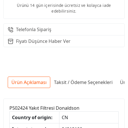
Ürünü 14 gün içerisinde ücretsiz ve kolayca iade
edebilirsiniz.
Telefonla Sipariş
Fiyatı Düşünce Haber Ver
Ürün Açıklaması
Taksit / Ödeme Seçenekleri
Ürü
P502424 Yakıt Filtresi Donaldson
Country of origin:
CN