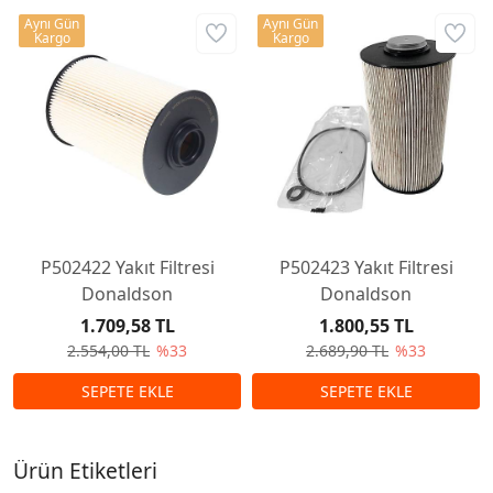
Aynı Gün
Aynı Gün
Kargo
Kargo
P502422 Yakıt Filtresi
P502423 Yakıt Filtresi
Donaldson
Donaldson
1.709,58 TL
1.800,55 TL
2.554,00 TL
%33
2.689,90 TL
%33
Ürün Etiketleri