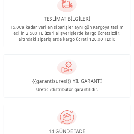
TESLİMAT BİLGİLERİ
15.00’a kadar verilen siparişler aynı gün Kargoya teslim
edilir. 2.500 TL üzeri alışverişlerde kargo ücretsizdir;
altındaki siparişlerde kargo ücreti 120,00 TL’dir.
{{garantisuresi}} YIL GARANTİ
Üretici/distribütör garantilidir.
14 GÜNDE İADE