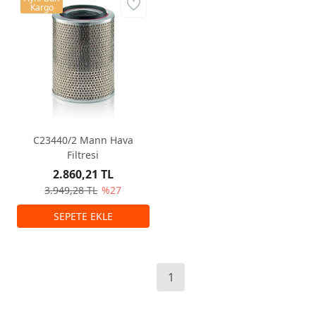
Kargo
C23440/2 Mann Hava
Filtresi
2.860,21 TL
3.949,28 TL
%27
1