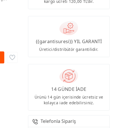
kargo ücreti 120,00 TL’dir.
{{garantisuresi}} YIL GARANTİ
Üretici/distribütör garantilidir.
14 GÜNDE İADE
Ürünü 14 gün içerisinde ücretsiz ve
kolayca iade edebilirsiniz.
Telefonla Sipariş