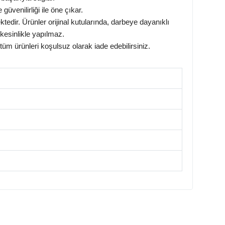
 güvenilirliği ile öne çıkar.
tedir. Ürünler orijinal kutularında, darbeye dayanıklı
kesinlikle yapılmaz.
üm ürünleri koşulsuz olarak iade edebilirsiniz.