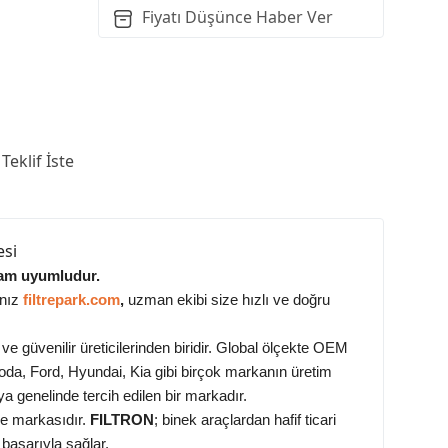
Fiyatı Düşünce Haber Ver
Teklif İste
esi
 tam uyumludur.
anız
filtrepark.com
,
uzman ekibi size hızlı ve doğru
e güvenilir üreticilerinden biridir. Global ölçekte OEM
a, Ford, Hyundai, Kia gibi birçok markanın üretim
a genelinde tercih edilen bir markadır.
tre markasıdır.
FILTRON
; binek araçlardan hafif ticari
başarıyla sağlar.