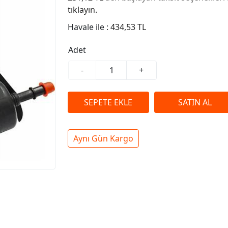
tıklayın.
Havale ile :
434,53 TL
Adet
-
+
Aynı Gün Kargo