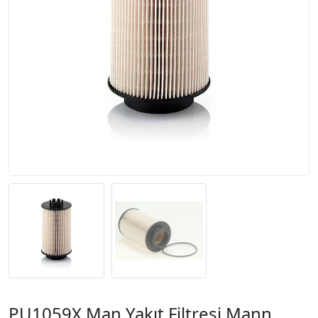
PU1059X Man Yakıt Filtresi Mann