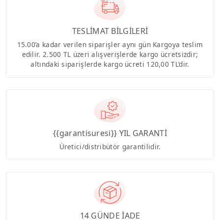
TESLİMAT BİLGİLERİ
15.00’a kadar verilen siparişler aynı gün Kargoya teslim
edilir. 2.500 TL üzeri alışverişlerde kargo ücretsizdir;
altındaki siparişlerde kargo ücreti 120,00 TL’dir.
{{garantisuresi}} YIL GARANTİ
Üretici/distribütör garantilidir.
14 GÜNDE İADE