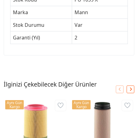
Marka
Mann
Stok Durumu
Var
Garanti (Yıl)
2
İlginizi Çekebilecek Diğer Ürünler
Aynı Gün
Aynı Gün
Kargo
Kargo