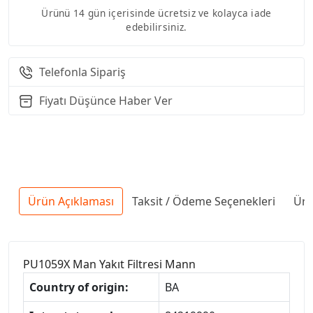
Ürünü 14 gün içerisinde ücretsiz ve kolayca iade
edebilirsiniz.
Telefonla Sipariş
Fiyatı Düşünce Haber Ver
Ürün Açıklaması
Taksit / Ödeme Seçenekleri
Ürü
PU1059X Man Yakıt Filtresi Mann
Country of origin:
BA