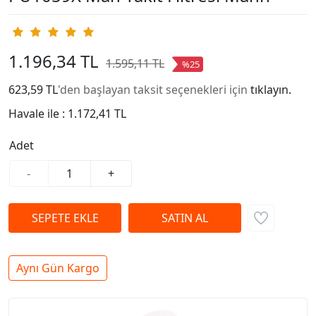
1.196,34 TL
1.595,11 TL
%25
623,59 TL
'den başlayan taksit seçenekleri için
tıklayın.
Havale ile :
1.172,41 TL
Adet
-
+
Aynı Gün Kargo