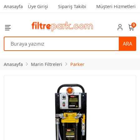
Anasayfa
Üye Girişi
Sipariş Takibi
Müşteri Hizmetleri
0
ARA
Anasayfa
Marin Filtreleri
Parker