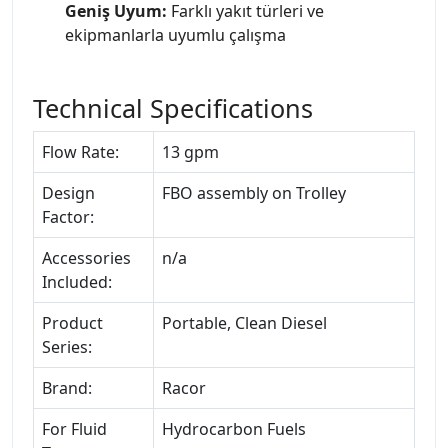
Geniş Uyum:
Farklı yakıt türleri ve
ekipmanlarla uyumlu çalışma
Technical Specifications
Flow Rate:
13 gpm
Design
FBO assembly on Trolley
Factor:
Accessories
n/a
Included:
Product
Portable, Clean Diesel
Series:
Brand:
Racor
For Fluid
Hydrocarbon Fuels