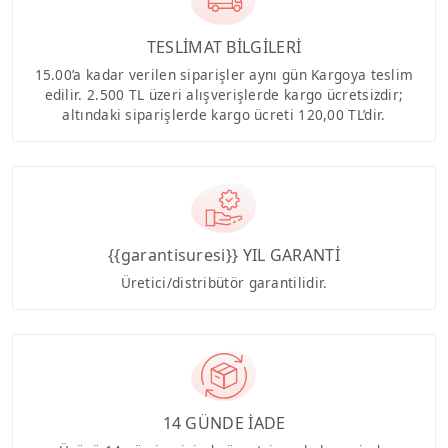
TESLİMAT BİLGİLERİ
15.00’a kadar verilen siparişler aynı gün Kargoya teslim
edilir. 2.500 TL üzeri alışverişlerde kargo ücretsizdir;
altındaki siparişlerde kargo ücreti 120,00 TL’dir.
{{garantisuresi}} YIL GARANTİ
Üretici/distribütör garantilidir.
14 GÜNDE İADE