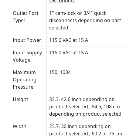
Disconnect
Outlet Port
1" cam-lock or 3/4" quick
Type:
disconnects depending on part
selected
Input Power:
115.0 VAC at 15 A
Input Supply
115.0 VAC at 15 A
Voltage:
Maximum
150, 1034
Operating
Pressure:
Height:
33.3, 42.6 inch depending on
product selected., 84.6, 108 cm
depending on product selected.
Width:
23.7, 30 inch depending on
product selected., 60.2 or 76 cm