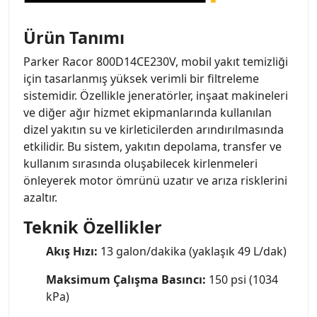
Ürün Tanımı
Parker Racor 800D14CE230V, mobil yakıt temizliği
için tasarlanmış yüksek verimli bir filtreleme
sistemidir. Özellikle jeneratörler, inşaat makineleri
ve diğer ağır hizmet ekipmanlarında kullanılan
dizel yakıtın su ve kirleticilerden arındırılmasında
etkilidir. Bu sistem, yakıtın depolama, transfer ve
kullanım sırasında oluşabilecek kirlenmeleri
önleyerek motor ömrünü uzatır ve arıza risklerini
azaltır.
Teknik Özellikler
Akış Hızı:
13 galon/dakika (yaklaşık 49 L/dak)
Maksimum Çalışma Basıncı:
150 psi (1034
kPa)