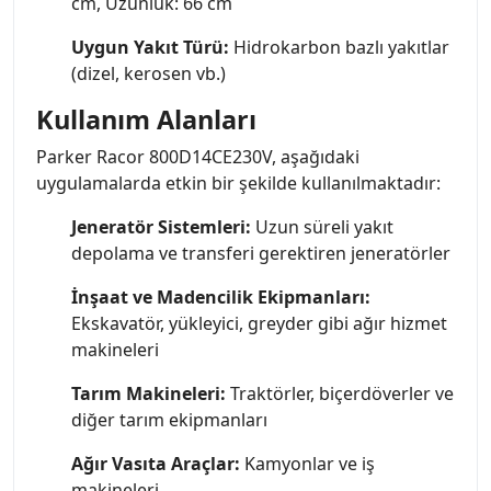
cm, Uzunluk: 66 cm
Uygun Yakıt Türü:
Hidrokarbon bazlı yakıtlar
(dizel, kerosen vb.)
Kullanım Alanları
Parker Racor 800D14CE230V, aşağıdaki
uygulamalarda etkin bir şekilde kullanılmaktadır:
Jeneratör Sistemleri:
Uzun süreli yakıt
depolama ve transferi gerektiren jeneratörler
İnşaat ve Madencilik Ekipmanları:
Ekskavatör, yükleyici, greyder gibi ağır hizmet
makineleri
Tarım Makineleri:
Traktörler, biçerdöverler ve
diğer tarım ekipmanları
Ağır Vasıta Araçlar:
Kamyonlar ve iş
makineleri