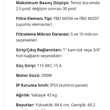
Maksimum Basınç Düşüşü:
Temiz durumda
2.5 psid; değişim sonrası 30 psid
Filtre Elemanı Tipi:
FBO 60356 ve FBO 60337
(uyumlu elemanlar)
Filtreleme Mikron Derecesi:
5 ve 10 mikron
seçenekleri
Giriş/Çıkış Bağlantıları:
1" kam-lok veya 3/4"
hızlı bağlantı seçenekleri
Güç Girişi:
115 VAC, 15 A
Motor Gücü:
500W
IP Koruma Sınıfı:
IP55 (kontrol paneli)
Ağırlık:
Yaklaşık 43 kg
Boyutlar:
Yükseklik: 84.6 cm, Genişlik: 60.2