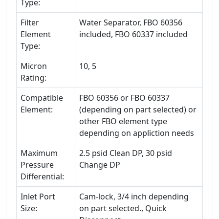
Type:
Filter
Water Separator, FBO 60356
Element
included, FBO 60337 included
Type:
Micron
10, 5
Rating:
Compatible
FBO 60356 or FBO 60337
Element:
(depending on part selected) or
other FBO element type
depending on appliction needs
Maximum
2.5 psid Clean DP, 30 psid
Pressure
Change DP
Differential:
Inlet Port
Cam-lock, 3/4 inch depending
Size:
on part selected., Quick