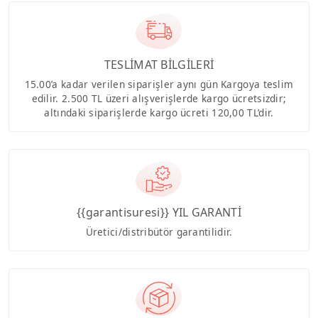
TESLİMAT BİLGİLERİ
15.00’a kadar verilen siparişler aynı gün Kargoya teslim
edilir. 2.500 TL üzeri alışverişlerde kargo ücretsizdir;
altındaki siparişlerde kargo ücreti 120,00 TL’dir.
{{garantisuresi}} YIL GARANTİ
Üretici/distribütör garantilidir.