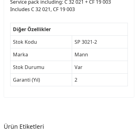
Service pack including: C 32 021 + CF 19 003
Includes C 32 021, CF 19 003
Diğer Özellikler
Stok Kodu
SP 3021-2
Marka
Mann
Stok Durumu
Var
Garanti (Yıl)
2
Ürün Etiketleri