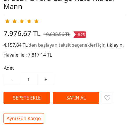
Mann
7.976,67 TL
10.635,56 TL
%25
4.157,84 TL
'den başlayan taksit seçenekleri için
tıklayın.
Havale ile :
7.817,14 TL
Adet
-
+
Aynı Gün Kargo