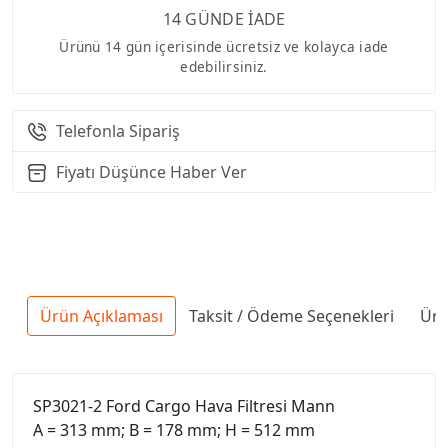
14 GÜNDE İADE
Ürünü 14 gün içerisinde ücretsiz ve kolayca iade
edebilirsiniz.
Telefonla Sipariş
Fiyatı Düşünce Haber Ver
Ürün Açıklaması
Taksit / Ödeme Seçenekleri
Ürü
SP3021-2 Ford Cargo Hava Filtresi Mann
A = 313 mm; B = 178 mm; H = 512 mm