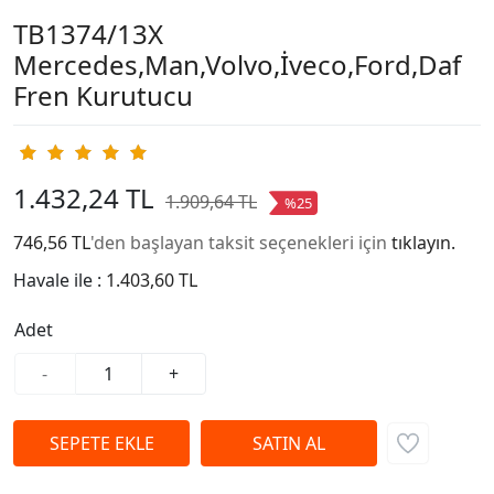
TB1374/13X
Mercedes,Man,Volvo,İveco,Ford,Daf
Fren Kurutucu
1.432,24 TL
1.909,64 TL
%25
746,56 TL
'den başlayan taksit seçenekleri için
tıklayın.
Havale ile :
1.403,60 TL
Adet
-
+