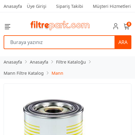
Anasayfa
Üye Girişi
Sipariş Takibi
Müşteri Hizmetleri
0
ARA
Anasayfa
Anasayfa
Filtre Kataloğu
Mann Filtre Katalog
Mann