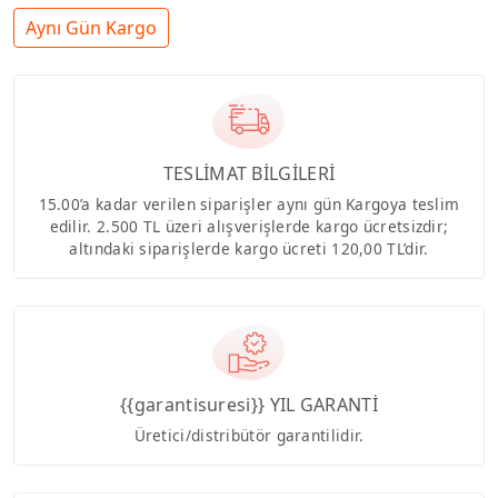
Aynı Gün Kargo
TESLİMAT BİLGİLERİ
15.00’a kadar verilen siparişler aynı gün Kargoya teslim
edilir. 2.500 TL üzeri alışverişlerde kargo ücretsizdir;
altındaki siparişlerde kargo ücreti 120,00 TL’dir.
{{garantisuresi}} YIL GARANTİ
Üretici/distribütör garantilidir.