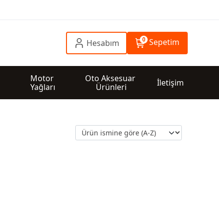
0
Sepetim
Hesabım
 
Motor 
Oto Aksesuar 
İletişim
Yağları
Ürünleri