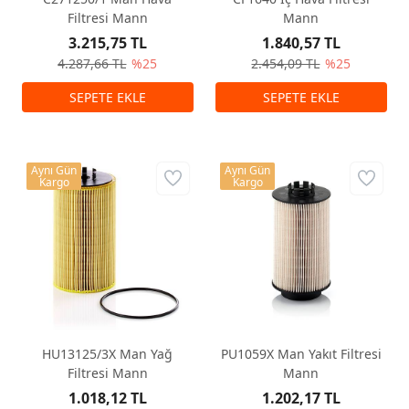
Filtresi Mann
Mann
3.215,75 TL
1.840,57 TL
4.287,66 TL
%25
2.454,09 TL
%25
Aynı Gün
Aynı Gün
Kargo
Kargo
HU13125/3X Man Yağ
PU1059X Man Yakıt Filtresi
Filtresi Mann
Mann
1.018,12 TL
1.202,17 TL