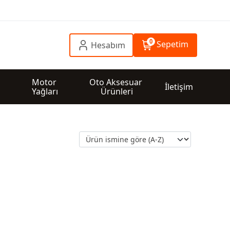
0
Sepetim
Hesabım
 
Motor 
Oto Aksesuar 
İletişim
Yağları
Ürünleri