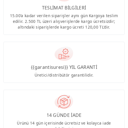
TESLİMAT BİLGİLERİ
15.00’a kadar verilen siparişler aynı gün Kargoya teslim
edilir. 2.500 TL üzeri alışverişlerde kargo ücretsizdir;
altındaki siparişlerde kargo ücreti 120,00 TL’dir.
{{garantisuresi}} YIL GARANTİ
Üretici/distribütör garantilidir.
14 GÜNDE İADE
Ürünü 14 gün içerisinde ücretsiz ve kolayca iade