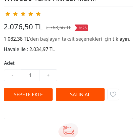
2.076,50 TL
2.768,66 TL
%25
1.082,38 TL
'den başlayan taksit seçenekleri için
tıklayın.
Havale ile :
2.034,97 TL
Adet
-
+