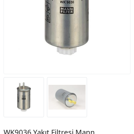
WK9036 Yakıt Filtresi Mann