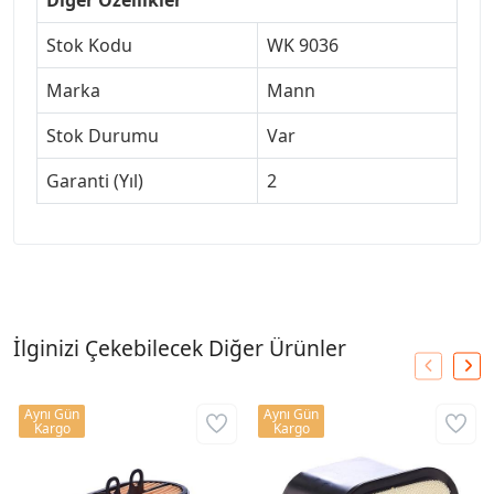
Stok Kodu
WK 9036
Marka
Mann
Stok Durumu
Var
Garanti (Yıl)
2
İlginizi Çekebilecek Diğer Ürünler
Aynı Gün
Aynı Gün
Kargo
Kargo