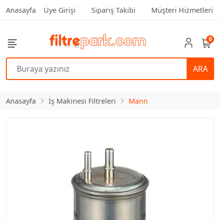
Anasayfa
Üye Girişi
Sipariş Takibi
Müşteri Hizmetleri
0
ARA
Anasayfa
İş Makinesi Filtreleri
Mann