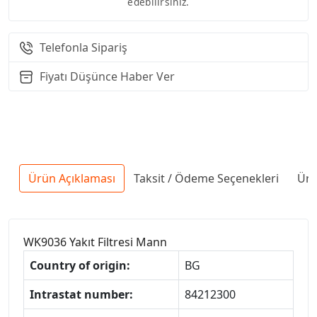
edebilirsiniz.
Telefonla Sipariş
Fiyatı Düşünce Haber Ver
Ürün Açıklaması
Taksit / Ödeme Seçenekleri
Ürü
WK9036 Yakıt Filtresi Mann
Country of origin:
BG
Intrastat number:
84212300