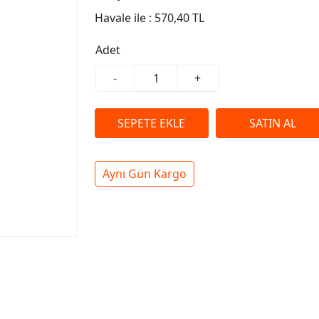
Havale ile :
570,40 TL
Adet
-
+
Aynı Gün Kargo