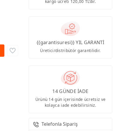
kargo ücreti 120,00 TL’dir.
{{garantisuresi}} YIL GARANTİ
Üretici/distribütör garantilidir.
14 GÜNDE İADE
Ürünü 14 gün içerisinde ücretsiz ve
kolayca iade edebilirsiniz.
Telefonla Sipariş