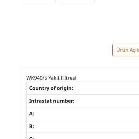
Ürün Açı
WK940/5 Yakıt Filtresi
Country of origin:
Intrastat number:
A:
B: