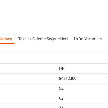
klaması
Taksit / Ödeme Seçenekleri
Ürün Yorumları
DE
84212300
93
62