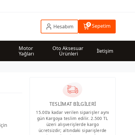
0
Sepetim
Hesabım
 
Motor 
Oto Aksesuar 
İletişim
Yağları
Ürünleri
TESLİMAT BİLGİLERİ
15.00’a kadar verilen siparişler aynı
gün Kargoya teslim edilir. 2.500 TL
üzeri alışverişlerde kargo
için
ücretsizdir; altındaki siparişlerde