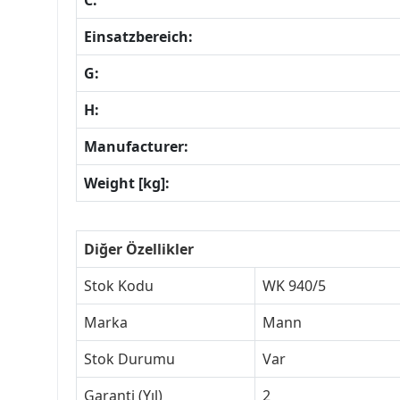
C:
Einsatzbereich:
G:
H:
Manufacturer:
Weight [kg]:
Diğer Özellikler
Stok Kodu
WK 940/5
Marka
Mann
Stok Durumu
Var
Garanti (Yıl)
2