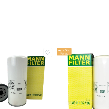
Aynı Gün
Kargo