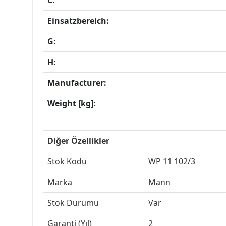
C:
Einsatzbereich:
G:
H:
Manufacturer:
Weight [kg]:
Diğer Özellikler
Stok Kodu
WP 11 102/3
Marka
Mann
Stok Durumu
Var
Garanti (Yıl)
2