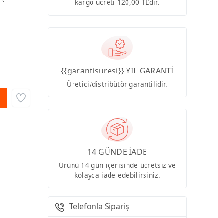
kargo ücreti 120,00 TL’dir.
{{garantisuresi}} YIL GARANTİ
Üretici/distribütör garantilidir.
14 GÜNDE İADE
Ürünü 14 gün içerisinde ücretsiz ve
kolayca iade edebilirsiniz.
Telefonla Sipariş