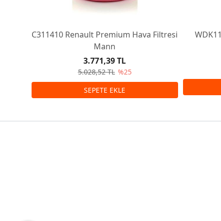
C311410 Renault Premium Hava Filtresi
WDK111
Mann
3.771,39 TL
5.028,52 TL
%25