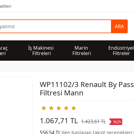
etleri
ARA
Araç 
İş Makinesi 
Marin 
Endüstriyel
leri
Filtreleri
Filtreleri
Filtreler
WP11102/3 Renault By Pass
Filtresi Mann
1.067,71 TL
1.423,61 TL
%25
556,54 TL
'den başlayan taksit seçenekleri 