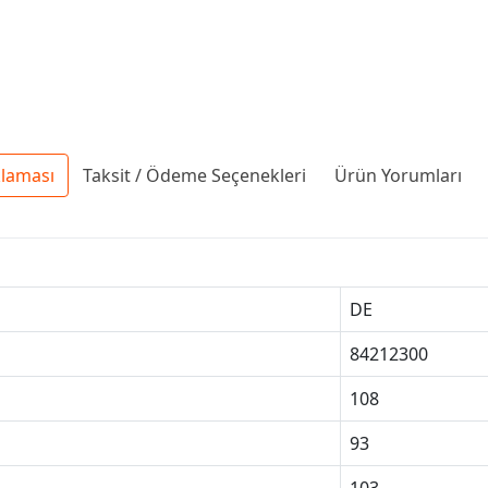
klaması
Taksit / Ödeme Seçenekleri
Ürün Yorumları
DE
84212300
108
93