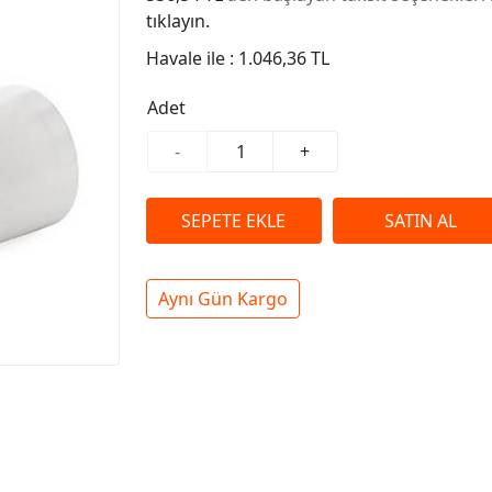
tıklayın.
Havale ile :
1.046,36 TL
Adet
-
+
Aynı Gün Kargo