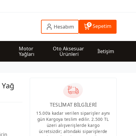
0
Sepetim
Hesabım
 
Motor 
Oto Aksesuar 
İletişim
Yağları
Ürünleri
 Yağ
TESLİMAT BİLGİLERİ
15.00’a kadar verilen siparişler aynı
gün Kargoya teslim edilir. 2.500 TL
üzeri alışverişlerde kargo
ücretsizdir; altındaki siparişlerde
için