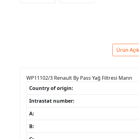
Ürün Açı
WP11102/3 Renault By Pass Yağ Filtresi Mann
Country of origin:
Intrastat number:
A:
B: