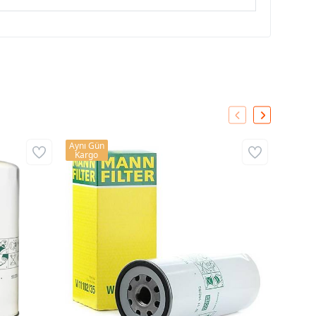
Aynı Gün
Aynı Gü
Kargo
Kargo