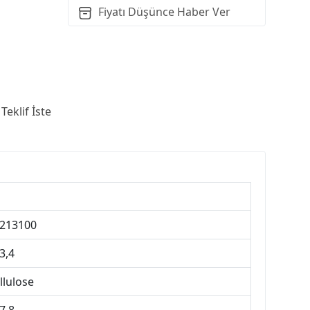
Fiyatı Düşünce Haber Ver
Teklif İste
213100
3,4
llulose