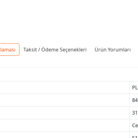
klaması
Taksit / Ödeme Seçenekleri
Ürün Yorumları
PL
84
31
Ce