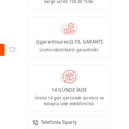
kargo ücreti 120,00 TL’dir.
{{garantisuresi}} YIL GARANTİ
Üretici/distribütör garantilidir.
14 GÜNDE İADE
Ürünü 14 gün içerisinde ücretsiz ve
kolayca iade edebilirsiniz.
Telefonla Sipariş