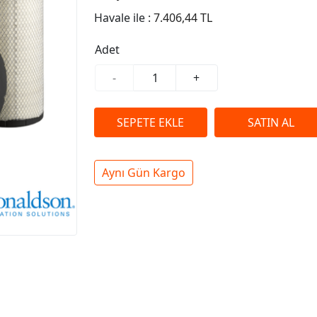
Havale ile :
7.406,44 TL
Adet
-
+
Aynı Gün Kargo