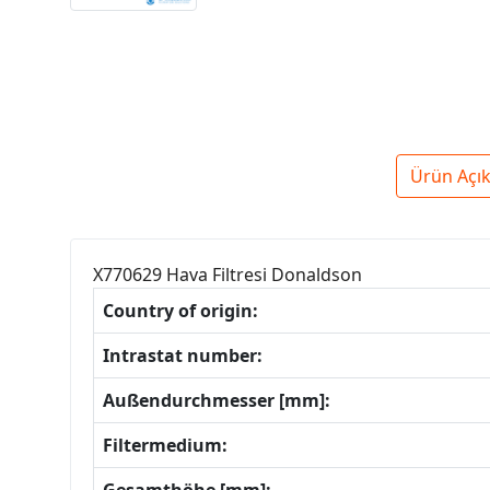
Ürün Açı
X770629 Hava Filtresi Donaldson
Country of origin:
Intrastat number:
Außendurchmesser [mm]:
Filtermedium: